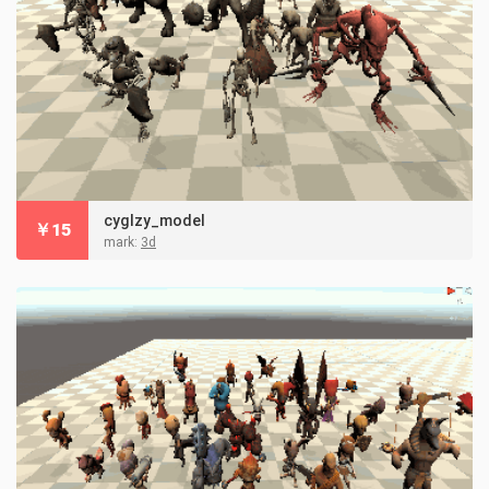
cyglzy_model
￥
15
mark:
3d