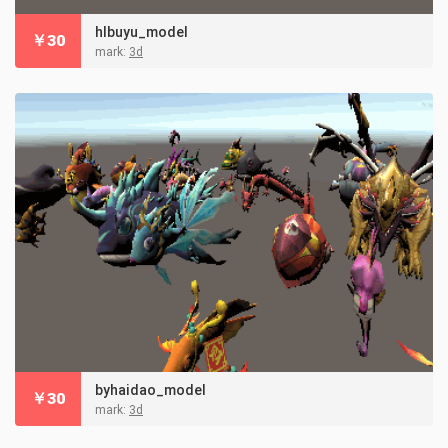
hlbuyu_model
￥
30
mark:
3d
byhaidao_model
￥
30
mark:
3d