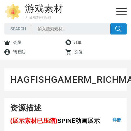
游戏素材
为游戏制作添彩
会员
订单
请登陆
充值
HAGFISHGAMERM_RICHM
资源描述
(展示素材已压缩)
SPINE动画展示
详情